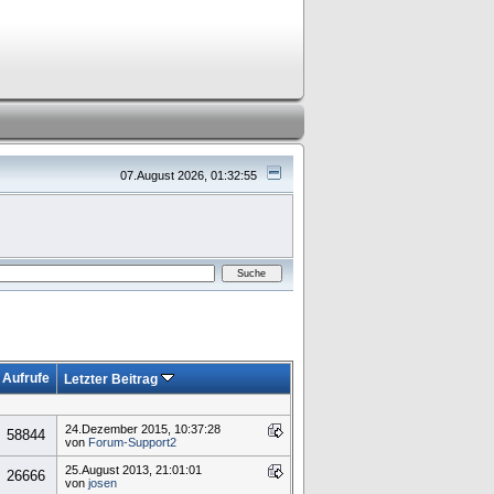
07.August 2026, 01:32:55
Aufrufe
Letzter Beitrag
24.Dezember 2015, 10:37:28
58844
von
Forum-Support2
25.August 2013, 21:01:01
26666
von
josen