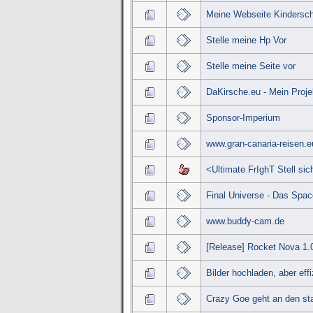
Meine Webseite Kindersc
Stelle meine Hp Vor
Stelle meine Seite vor
DaKirsche.eu - Mein Proje
Sponsor-Imperium
www.gran-canaria-reisen.e
<Ultimate FrIghT Stell sic
Final Universe - Das Sp
www.buddy-cam.de
[Release] Rocket Nova 1.
Bilder hochladen, aber effi
Crazy Goe geht an den sta