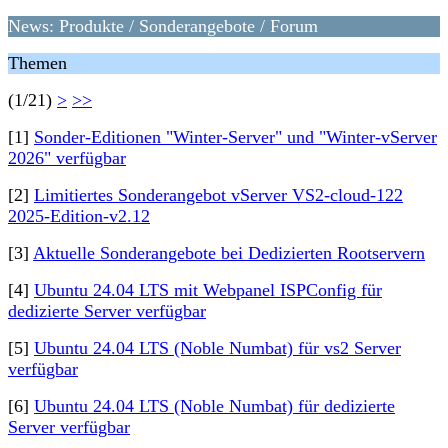
News: Produkte / Sonderangebote / Forum
Themen
(1/21)
>
>>
[1]
Sonder-Editionen "Winter-Server" und "Winter-vServer
2026" verfügbar
[2]
Limitiertes Sonderangebot vServer VS2-cloud-122
2025-Edition-v2.12
[3]
Aktuelle Sonderangebote bei Dedizierten Rootservern
[4]
Ubuntu 24.04 LTS mit Webpanel ISPConfig für
dedizierte Server verfügbar
[5]
Ubuntu 24.04 LTS (Noble Numbat) für vs2 Server
verfügbar
[6]
Ubuntu 24.04 LTS (Noble Numbat) für dedizierte
Server verfügbar