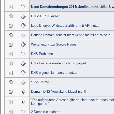
Neue Domainendungen 2014: .berlin, .ruhr, .bike & w
DNSSEC/TLSA RR
Let’s Encrypt Wildcard-Zertifikat mit API nutzen
Parking Domain scheint nicht richtig installiert zu sein.
Weiterleitung zu Google Pages
DNS Probleme
DNS Einträge werden nicht propagiert
DNS eigene Nameserver setzen
SRV-Eintrag
Domain DNS-Verwaltung klappt nicht!
"Die aufgerufene Adresse gibt es nicht oder ist noch nic
konfiguriert."
2.Domain einrichten