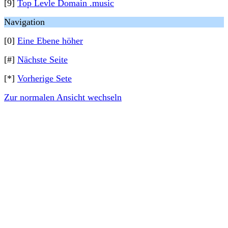
[9]
Top Levle Domain .music
Navigation
[0]
Eine Ebene höher
[#]
Nächste Seite
[*]
Vorherige Sete
Zur normalen Ansicht wechseln