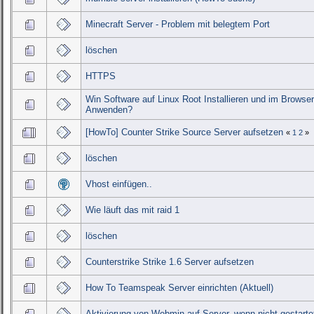
Minecraft Server - Problem mit belegtem Port
löschen
HTTPS
Win Software auf Linux Root Installieren und im Browse
Anwenden?
[HowTo] Counter Strike Source Server aufsetzen
«
1
2
»
löschen
Vhost einfügen..
Wie läuft das mit raid 1
löschen
Counterstrike Strike 1.6 Server aufsetzen
How To Teamspeak Server einrichten (Aktuell)
Aktivierung von Webmin auf Server, wenn nicht gestarte