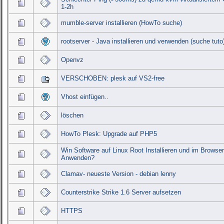
1-2h
mumble-server installieren (HowTo suche)
rootserver - Java installieren und verwenden (suche tuto
Openvz
VERSCHOBEN: plesk auf VS2-free
Vhost einfügen..
löschen
HowTo Plesk: Upgrade auf PHP5
Win Software auf Linux Root Installieren und im Browse
Anwenden?
Clamav- neueste Version - debian lenny
Counterstrike Strike 1.6 Server aufsetzen
HTTPS