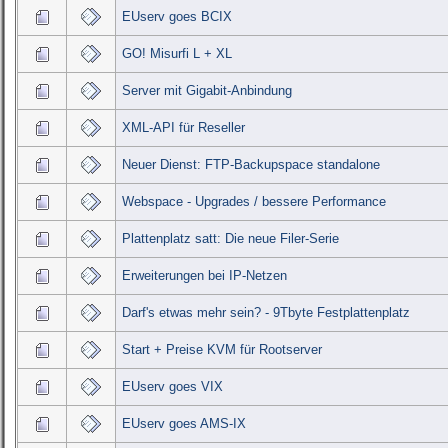
EUserv goes BCIX
GO! Misurfi L + XL
Server mit Gigabit-Anbindung
XML-API für Reseller
Neuer Dienst: FTP-Backupspace standalone
Webspace - Upgrades / bessere Performance
Plattenplatz satt: Die neue Filer-Serie
Erweiterungen bei IP-Netzen
Darf's etwas mehr sein? - 9Tbyte Festplattenplatz
Start + Preise KVM für Rootserver
EUserv goes VIX
EUserv goes AMS-IX