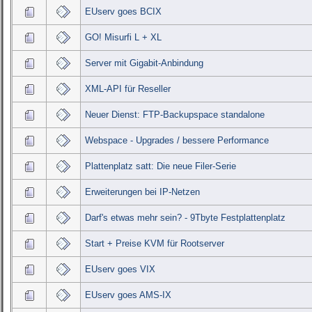
EUserv goes BCIX
GO! Misurfi L + XL
Server mit Gigabit-Anbindung
XML-API für Reseller
Neuer Dienst: FTP-Backupspace standalone
Webspace - Upgrades / bessere Performance
Plattenplatz satt: Die neue Filer-Serie
Erweiterungen bei IP-Netzen
Darf's etwas mehr sein? - 9Tbyte Festplattenplatz
Start + Preise KVM für Rootserver
EUserv goes VIX
EUserv goes AMS-IX