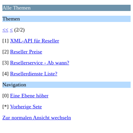
Alle Themen
Themen
<<
<
(2/2)
[1]
XML-API für Reseller
[2]
Reseller Preise
[3]
Resellerservice - Ab wann?
[4]
Resellerdienste Liste?
Navigation
[0]
Eine Ebene höher
[*]
Vorherige Sete
Zur normalen Ansicht wechseln