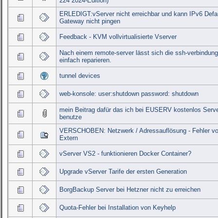
224 2024-Edition)
ERLEDIGT:vServer nicht erreichbar und kann IPv6 Defau
Gateway nicht pingen
Feedback - KVM vollvirtualisierte Vserver
Nach einem remote-server lässt sich die ssh-verbindung
einfach reparieren.
tunnel devices
web-konsole: user:shutdown password: shutdown
mein Beitrag dafür das ich bei EUSERV kostenlos Serv
benutze
VERSCHOBEN: Netzwerk / Adressauflösung - Fehler v
Extern
vServer VS2 - funktionieren Docker Container?
Upgrade vServer Tarife der ersten Generation
BorgBackup Server bei Hetzner nicht zu erreichen
Quota-Fehler bei Installation von Keyhelp