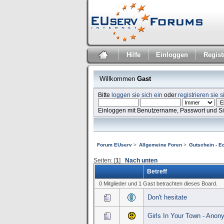
Hilfe
Einloggen
Regist
Willkommen
Gast
Bitte
loggen sie sich ein
oder
registrieren sie s
Einloggen mit Benutzername, Passwort und S
Forum EUserv
>
Allgemeine Foren
>
Gutschein - E
Seiten: [
1
]
Nach unten
Betreff
0 Mitglieder und 1 Gast betrachten dieses Board.
Don't hesitate
Girls In Your Town - Anon