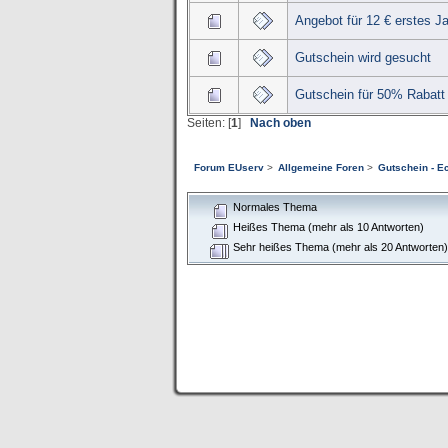
Angebot für 12 € erstes Ja
Gutschein wird gesucht
Gutschein für 50% Rabatt
Seiten: [
1
]
Nach oben
Forum EUserv
>
Allgemeine Foren
>
Gutschein - E
Normales Thema
Heißes Thema (mehr als 10 Antworten)
Sehr heißes Thema (mehr als 20 Antworten