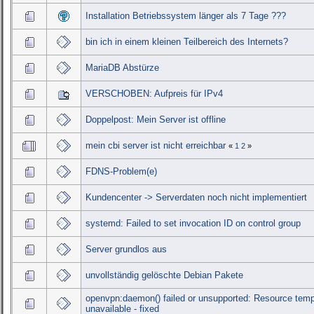
Installation Betriebssystem länger als 7 Tage ???
bin ich in einem kleinen Teilbereich des Internets?
MariaDB Abstürze
VERSCHOBEN: Aufpreis für IPv4
Doppelpost: Mein Server ist offline
mein cbi server ist nicht erreichbar
«
1
2
»
FDNS-Problem(e)
Kundencenter -> Serverdaten noch nicht implementiert
systemd: Failed to set invocation ID on control group
Server grundlos aus
unvollständig gelöschte Debian Pakete
openvpn:daemon() failed or unsupported: Resource temp
unavailable - fixed