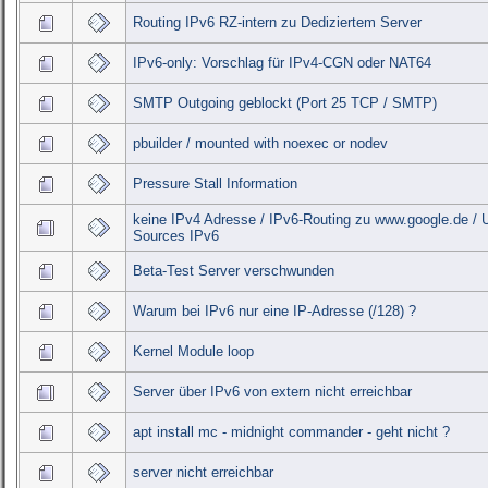
Routing IPv6 RZ-intern zu Dediziertem Server
IPv6-only: Vorschlag für IPv4-CGN oder NAT64
SMTP Outgoing geblockt (Port 25 TCP / SMTP)
pbuilder / mounted with noexec or nodev
Pressure Stall Information
keine IPv4 Adresse / IPv6-Routing zu www.google.de / 
Sources IPv6
Beta-Test Server verschwunden
Warum bei IPv6 nur eine IP-Adresse (/128) ?
Kernel Module loop
Server über IPv6 von extern nicht erreichbar
apt install mc - midnight commander - geht nicht ?
server nicht erreichbar