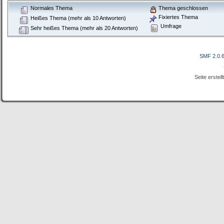
Normales Thema
Thema geschlossen
Fixiertes Thema
Heißes Thema (mehr als 10 Antworten)
Umfrage
Sehr heißes Thema (mehr als 20 Antworten)
SMF 2.0.
Seite erstel