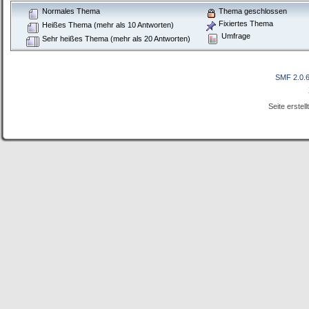
Normales Thema
Thema geschlossen
Fixiertes Thema
Heißes Thema (mehr als 10 Antworten)
Umfrage
Sehr heißes Thema (mehr als 20 Antworten)
SMF 2.0.
Seite erstel