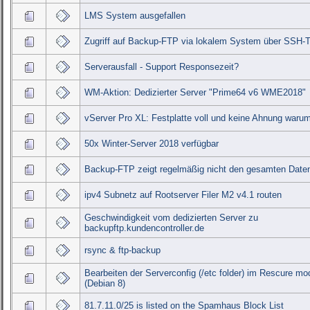
LMS System ausgefallen
Zugriff auf Backup-FTP via lokalem System über SSH-
Serverausfall - Support Responsezeit?
WM-Aktion: Dedizierter Server "Prime64 v6 WME2018"
vServer Pro XL: Festplatte voll und keine Ahnung waru
50x Winter-Server 2018 verfügbar
Backup-FTP zeigt regelmäßig nicht den gesamten Date
ipv4 Subnetz auf Rootserver Filer M2 v4.1 routen
Geschwindigkeit vom dedizierten Server zu
backupftp.kundencontroller.de
rsync & ftp-backup
Bearbeiten der Serverconfig (/etc folder) im Rescure mo
(Debian 8)
81.7.11.0/25 is listed on the Spamhaus Block List