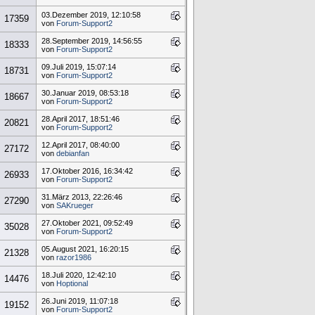
03.Dezember 2019, 12:10:58
17359
von
Forum-Support2
28.September 2019, 14:56:55
18333
von
Forum-Support2
09.Juli 2019, 15:07:14
18731
von
Forum-Support2
30.Januar 2019, 08:53:18
18667
von
Forum-Support2
28.April 2017, 18:51:46
20821
von
Forum-Support2
12.April 2017, 08:40:00
27172
von
debianfan
17.Oktober 2016, 16:34:42
26933
von
Forum-Support2
31.März 2013, 22:26:46
27290
von
SAKrueger
27.Oktober 2021, 09:52:49
35028
von
Forum-Support2
05.August 2021, 16:20:15
21328
von
razor1986
18.Juli 2020, 12:42:10
14476
von
Hoptional
26.Juni 2019, 11:07:18
19152
von
Forum-Support2