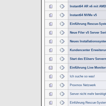
Instant64 AR v6 mit AM
Instant64 NVMe v5
Einführung Rescue-Syst
Neue Filer v5 Server Ser
Neues Installationssyste
Kundencenter Erweiterun
Start des EUserv Server
Einführung Live Monito
Ich suche so was!
Proxmox Netzwerk
Server nicht mehr benötigt
Einführung Rescue-Syste