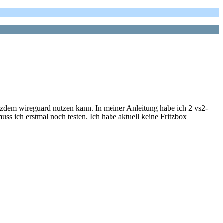
tzdem wireguard nutzen kann. In meiner Anleitung habe ich 2 vs2-
s ich erstmal noch testen. Ich habe aktuell keine Fritzbox