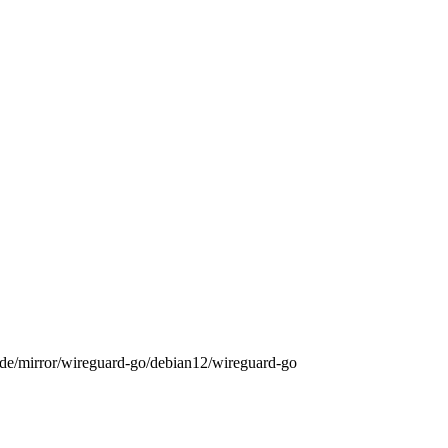
rs.de/mirror/wireguard-go/debian12/wireguard-go