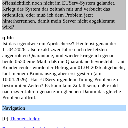
offensichtlich noch nicht im EUServ-System gelandet.
Kriegt das System das zeitnah mit und verbucht das
ordentlich, oder muß ich dem Problem jetzt
hinterherrennen, damit mein Server nicht abgeklemmt
wird?
q-hb
:
Ist das irgendwie ein Aprilscherz?! Heute ist genau der
11.04.2026, also exakt zwei Jahre nach der letzten
angedrohten Quarantäne, und wieder kriege ich genau
heute 0530 eine Mail, daß die Quarantäne bevorsteht. Laut
Kundencenter wurde der Betrag am 01.04.2026 abgebucht,
laut meinem Kontoauszug aber erst gestern (am
10.04.2026). Hat EUServ irgendein Timing-Problem zu
bestimmten Zeiten? Es kann kein Zufall sein, daß exakt
nach zwei Jahren genau zum gleichen Datum das gleiche
Problem auftritt.
Navigation
[0]
Themen-Index