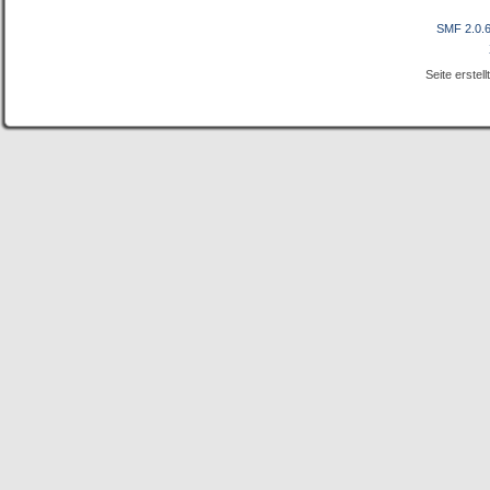
SMF 2.0.
Seite erstel