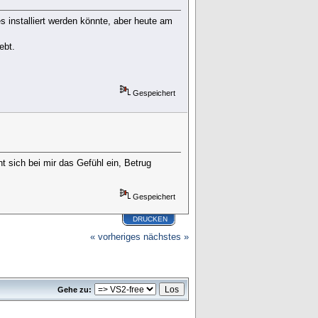
s installiert werden könnte, aber heute am
ebt.
Gespeichert
 sich bei mir das Gefühl ein, Betrug
Gespeichert
DRUCKEN
« vorheriges
nächstes »
Gehe zu: