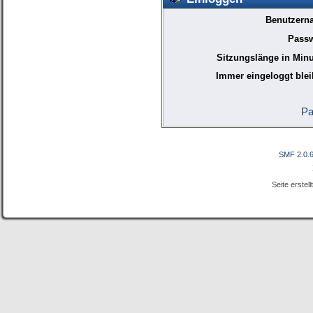
Benutzern
Passw
Sitzungslänge in Minu
Immer eingeloggt blei
Pa
SMF 2.0.
Seite erstel