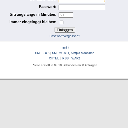
Passwort:
Sitzungslänge in Minuten:
Immer eingeloggt bleiben:
Passwort vergessen?
Imprint
SMF 2.0.6
|
SMF © 2011
,
Simple Machines
XHTML
RSS
WAP2
Seite erstellt in 0.018 Sekunden mit 8 Abfragen.