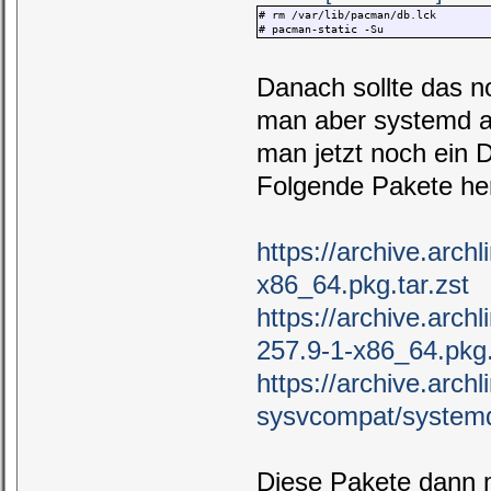
# rm /var/lib/pacman/db.lck
# pacman-static -Su
Danach sollte das n
man aber systemd au
man jetzt noch ein 
Folgende Pakete he
https://archive.arc
x86_64.pkg.tar.zst
https://archive.arch
257.9-1-x86_64.pkg.
https://archive.arch
sysvcompat/systemd
Diese Pakete dann ma