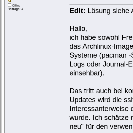
Offline
Edit:
Lösung siehe 
Beiträge: 4
Hallo,
ich habe sowohl Fre
das Archlinux-Image
Systeme (pacman -Su
Logs oder Journal-
einsehbar).
Das tritt auch bei k
Updates wird die ss
Interessanterweise 
wurde. Ich schätze m
neu" für den verwen