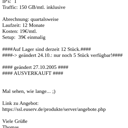
IP's: 1
Traffic: 150 GB/mtl. inklusive
Abrechnung: quartalsweise
Laufzeit: 12 Monate
Kosten: 19€/mtl.
Setup: 39€ einmalig
####Auf Lager sind derzeit 12 Stück.####
####-> geändert 24.10.: nur noch 5 Stück verfügbar!####
#### geändert 27.10.2005 ####
#### AUSVERKAUFT ####
Mal sehen, wie lange... ;)
Link zu Angebot:
https://ssl.euserv.de/produkte/server/angebote.php
Viele Grüße
Thomas