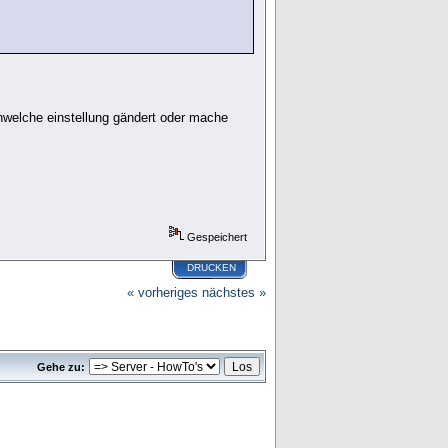
enwelche einstellung gändert oder mache
Gespeichert
DRUCKEN
« vorheriges
nächstes »
Gehe zu: