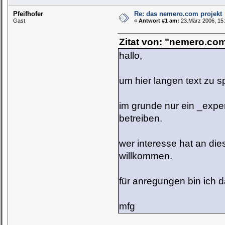
Pfeifhofer
Re: das nemero.com projekt
Gast
«
Antwort #1 am:
23.März 2006, 15:
Zitat von: "nemero.co
hallo,
um hier langen text zu 
im grunde nur ein _exper
betreiben.
wer interesse hat an die
willkommen.
für anregungen bin ich 
mfg