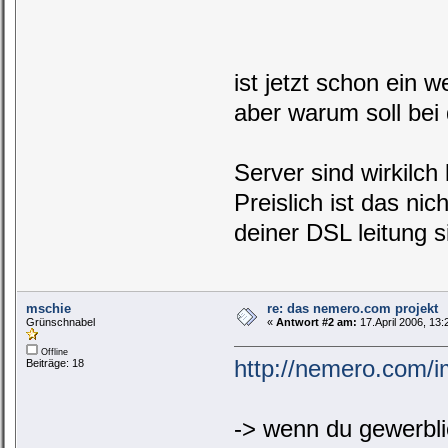
ist jetzt schon ein w
aber warum soll be
Server sind wirkilch 
Preislich ist das nic
deiner DSL leitung si
mschie
re: das nemero.com projekt
Grünschnabel
«
Antwort #2 am:
17.April 2006, 13:
Offline
http://nemero.com/
Beiträge: 18
-> wenn du gewerbli