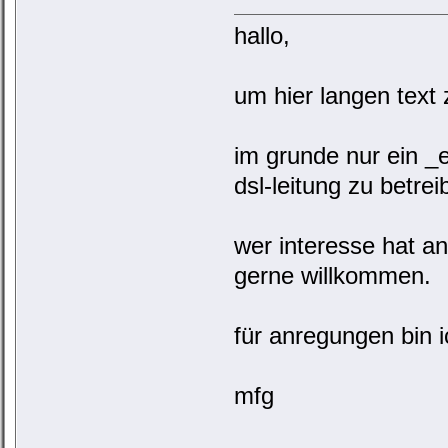
hallo,
um hier langen text
im grunde nur ein _
dsl-leitung zu betrei
wer interesse hat an
gerne willkommen.
für anregungen bin 
mfg