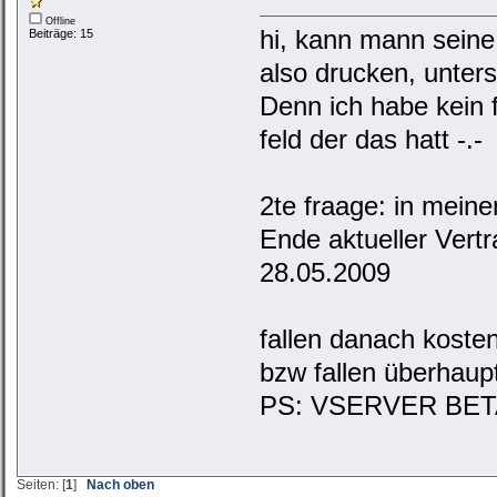
Offline
hi, kann mann seine
Beiträge: 15
also drucken, unter
Denn ich habe kein
feld der das hatt -.-
2te fraage: in meine
Ende aktueller Ver
28.05.2009
fallen danach kosten
bzw fallen überhaup
PS: VSERVER BET
Seiten: [
1
]
Nach oben