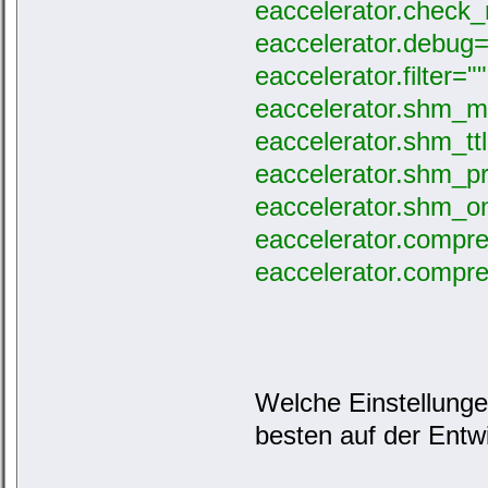
eaccelerator.check
eaccelerator.debug=
eaccelerator.filter=""
eaccelerator.shm_m
eaccelerator.shm_tt
eaccelerator.shm_p
eaccelerator.shm_o
eaccelerator.compr
eaccelerator.compre
Welche Einstellunge
besten auf der Entw