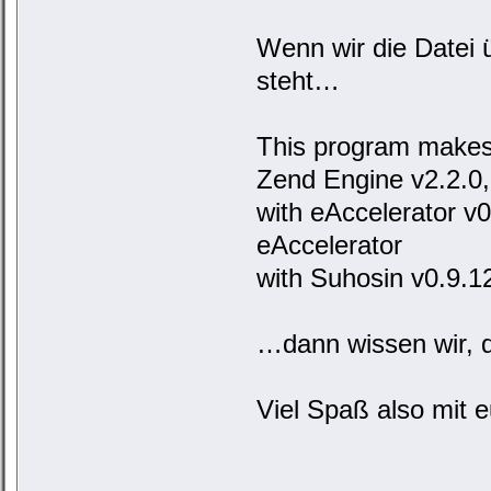
Wenn wir die Datei ü
steht…
This program makes
Zend Engine v2.2.0,
with eAccelerator v0
eAccelerator
with Suhosin v0.9.1
…dann wissen wir, d
Viel Spaß also mit