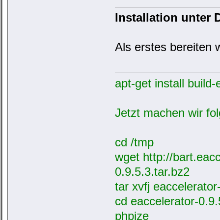
Installation unter
Als erstes bereiten
apt-get install build
Jetzt machen wir fo
cd /tmp
wget
http://bart.eac
0.9.5.3.tar.bz2
tar xvfj eaccelerator
cd eaccelerator-0.9.
phpize