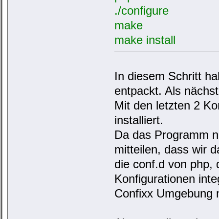
./configure
make
make install
In diesem Schritt ha
entpackt. Als nächs
Mit den letzten 2 K
installiert.
Da das Programm nun
mitteilen, dass wir
die conf.d von php, 
Konfigurationen inte
Confixx Umgebung mi