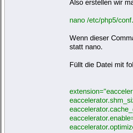
Also erstellen wir ma
nano /etc/php5/conf.
Wenn dieser Command
statt nano.
Füllt die Datei mit 
extension="eacceler
eaccelerator.shm_s
eaccelerator.cache_
eaccelerator.enable
eaccelerator.optimiz