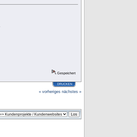
.
Gespeichert
DRUCKEN
« vorheriges
nächstes »