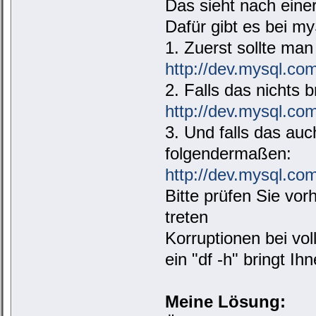
Das sieht nach eine
Dafür gibt es bei m
1. Zuerst sollte m
http://dev.mysql.co
2. Falls das nichts
http://dev.mysql.com
3. Und falls das auc
folgendermaßen:
http://dev.mysql.co
Bitte prüfen Sie vor
treten
Korruptionen bei vol
ein "df -h" bringt Ih
Meine Lösung: