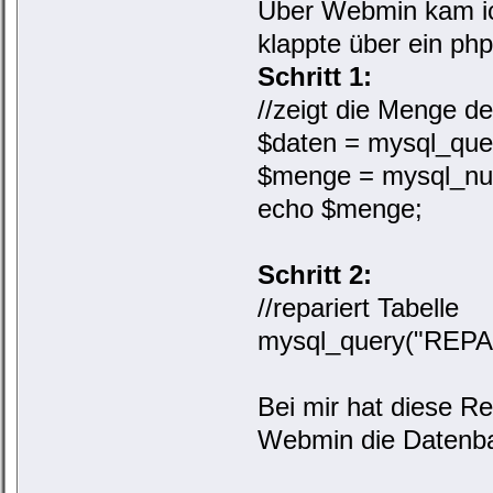
Über Webmin kam ich
klappte über ein php
Schritt 1:
//zeigt die Menge d
$daten = mysql_qu
$menge = mysql_nu
echo $menge;
Schritt 2:
//repariert Tabelle
mysql_query("REPA
Bei mir hat diese Re
Webmin die Datenba