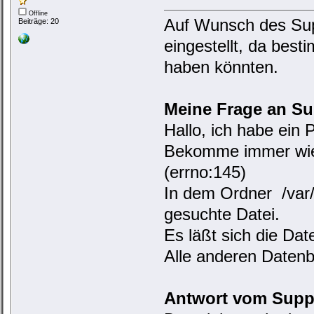
Offline
Auf Wunsch des Supp
Beiträge: 20
eingestellt, da bes
haben könnten.
Meine Frage an Su
Hallo, ich habe ein
Bekomme immer wiede
(errno:145)
In dem Ordner /var/
gesuchte Datei.
Es läßt sich die Da
Alle anderen Datenb
Antwort vom Supp