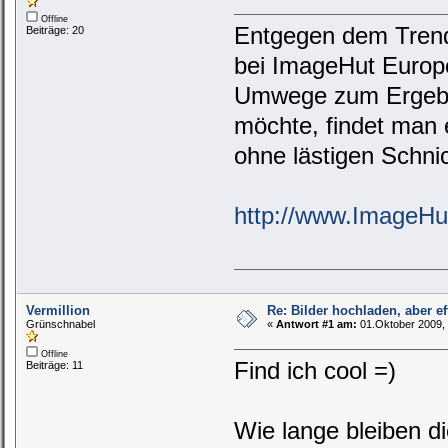
Offline
Entgegen dem Trend
Beiträge: 20
bei ImageHut Europe
Umwege zum Ergebni
möchte, findet man 
ohne lästigen Schni
http://www.ImageHu
Vermillion
Re: Bilder hochladen, aber ef
Grünschnabel
«
Antwort #1 am:
01.Oktober 2009, 
Offline
Find ich cool =)
Beiträge: 11
Wie lange bleiben d