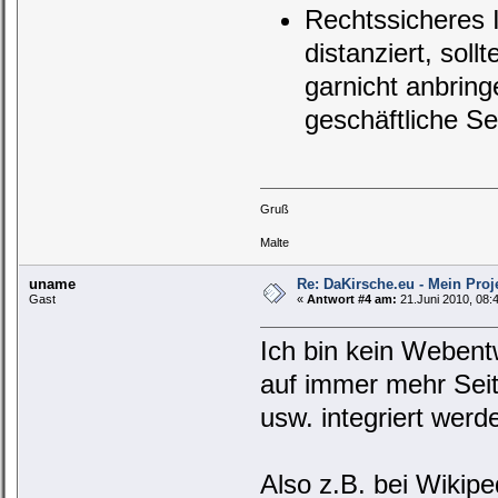
Rechtssicheres 
distanziert, sol
garnicht anbrin
geschäftliche Se
Gruß
Malte
uname
Re: DaKirsche.eu - Mein Proj
Gast
«
Antwort #4 am:
21.Juni 2010, 08:
Ich bin kein Webentw
auf immer mehr Seit
usw. integriert werde
Also z.B. bei Wikipe