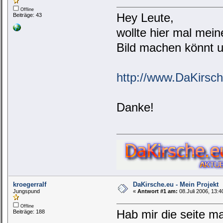
Offline
Hey Leute,
Beiträge: 43
wollte hier mal mei
Bild machen könnt u
http://www.DaKirsc
Danke!
kroegerralf
DaKirsche.eu - Mein Projekt
Jungspund
«
Antwort #1 am:
08.Juli 2006, 13:4
Offline
Hab mir die seite m
Beiträge: 188