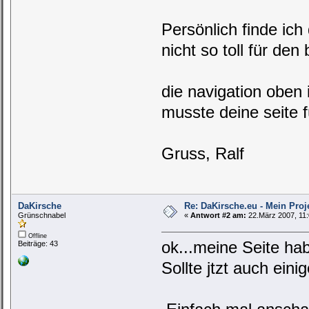
Persönlich finde ic
nicht so toll für den
die navigation oben 
musste deine seite f
Gruss, Ralf
DaKirsche
Re: DaKirsche.eu - Mein Proj
Grünschnabel
«
Antwort #2 am:
22.März 2007, 11:
Offline
ok...meine Seite ha
Beiträge: 43
Sollte jtzt auch ein