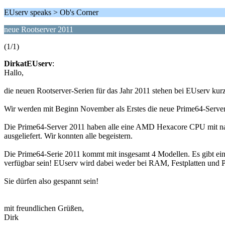
EUserv speaks > Ob's Corner
neue Rootserver 2011
(1/1)
DirkatEUserv
:
Hallo,
die neuen Rootserver-Serien für das Jahr 2011 stehen bei EUserv kurz
Wir werden mit Beginn November als Erstes die neue Prime64-Server 
Die Prime64-Server 2011 haben alle eine AMD Hexacore CPU mit nat
ausgeliefert. Wir konnten alle begeistern.
Die Prime64-Serie 2011 kommt mit insgesamt 4 Modellen. Es gibt ein
verfügbar sein! EUserv wird dabei weder bei RAM, Festplatten und P
Sie dürfen also gespannt sein!
mit freundlichen Grüßen,
Dirk