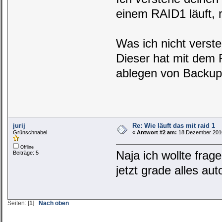
einem RAID1 läuft, r
Was ich nicht verst
Dieser hat mit dem 
ablegen von Backup
jurij
Re: Wie läuft das mit raid 1
Grünschnabel
«
Antwort #2 am:
18.Dezember 2010
Offline
Naja ich wollte fra
Beiträge: 5
jetzt grade alles au
Seiten: [
1
]
Nach oben