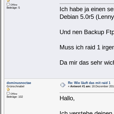
Offline
Ich habe ja einen se
Beiträge: 5
Debian 5.0r5 (Lenny
Und nen Backup Ftp 
Muss ich raid 1 irgen
Da mir das sehr wicht
dominusnoctae
Re: Wie läuft das mit raid 1
Grünschnabel
«
Antwort #1 am:
18.Dezember 2010
Offline
Hallo,
Beiträge: 102
Ich verstehe deinen 