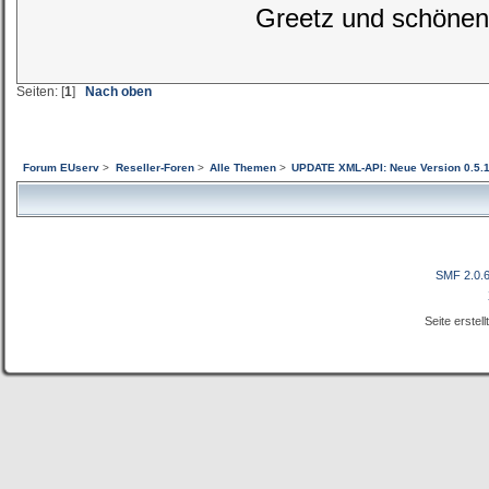
Greetz und schönen
Seiten: [
1
]
Nach oben
Forum EUserv
>
Reseller-Foren
>
Alle Themen
>
UPDATE XML-API: Neue Version 0.5.
SMF 2.0.
Seite erstel