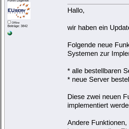
Foren Legende
Hallo,
Offline
wir haben ein Updat
Beiträge: 3842
Folgende neue Funkt
Systemen zur Imple
* alle bestellbaren 
* neue Server beste
Diese zwei neuen Fu
implementiert werde
Andere Funktionen, 