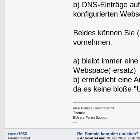
b) DNS-Einträge auf
konfigurierten Webs
Beides können Sie (
vornehmen.
a) bleibt immer ein
Webspace(-ersatz)
b) ermöglicht eine 
da es keine bloße "U
viele Grüsse / kind regards
Thomas
EUserv Foren Support
---
razor1986
Re: Domain komplett umleiten?
Grünschnabel
«
Antwort #4 am:
30.Juni 2012, 23:41:0