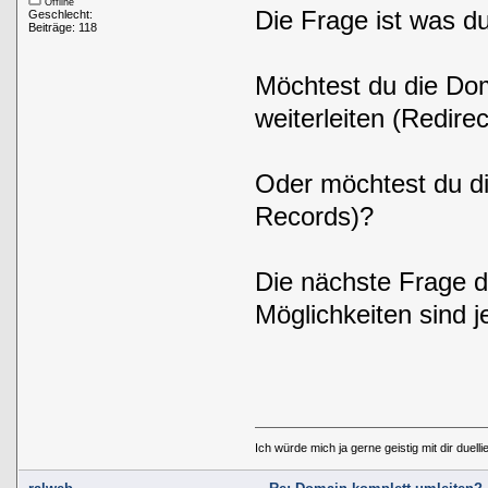
Offline
Die Frage ist was d
Geschlecht:
Beiträge: 118
Möchtest du die Dom
weiterleiten (Redirec
Oder möchtest du di
Records)?
Die nächste Frage die
Möglichkeiten sind j
Ich würde mich ja gerne geistig mit dir duelli