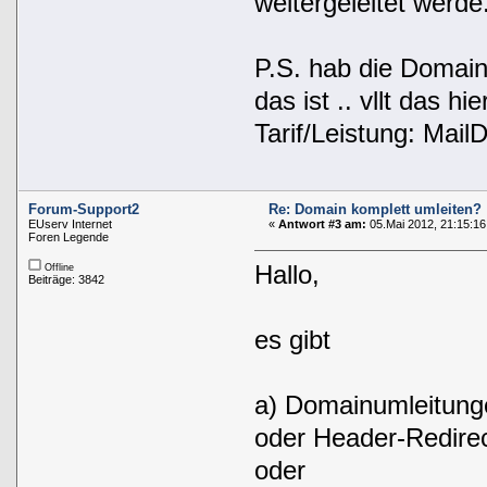
weitergeleitet werde.
P.S. hab die Domaini 
das ist .. vllt das hie
Tarif/Leistung: Mai
Forum-Support2
Re: Domain komplett umleiten?
EUserv Internet
«
Antwort #3 am:
05.Mai 2012, 21:15:16
Foren Legende
Hallo,
Offline
Beiträge: 3842
es gibt
a) Domainumleitunge
oder Header-Redire
oder