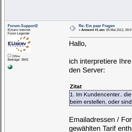
Forum-Support2
Re: Ein paar Fragen
EUserv Internet
«
Antwort #1 am:
05.Mai 2012, 09:0
Foren Legende
Hallo,
Offline
ich interpretiere Ih
Beiträge: 3842
den Server:
Zitat
1. Im Kundencenter.. die
beim erstellen, oder sin
Emailadressen / Fo
gewählten Tarif enth