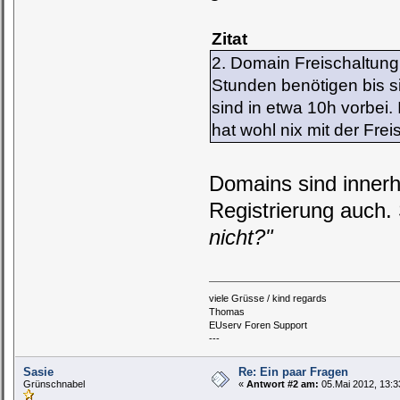
Zitat
2. Domain Freischaltung,
Stunden benötigen bis s
sind in etwa 10h vorbei.
hat wohl nix mit der Frei
Domains sind innerha
Registrierung auch. 
nicht?"
viele Grüsse / kind regards
Thomas
EUserv Foren Support
---
Sasie
Re: Ein paar Fragen
Grünschnabel
«
Antwort #2 am:
05.Mai 2012, 13:3