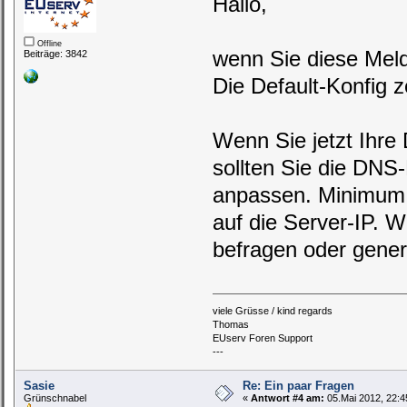
Hallo,
Offline
wenn Sie diese Meld
Beiträge: 3842
Die Default-Konfig z
Wenn Sie jetzt Ihre 
sollten Sie die DNS
anpassen. Minimum 
auf die Server-IP. 
befragen oder gene
viele Grüsse / kind regards
Thomas
EUserv Foren Support
---
Sasie
Re: Ein paar Fragen
Grünschnabel
«
Antwort #4 am:
05.Mai 2012, 22:4