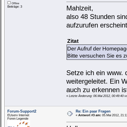
Offline
Mahlzeit,
Beiträge: 3
also 48 Stunden sin
aufzurufen erscheint
Zitat
Der Aufruf der Homepageum
Bitte versuchen Sie es 
Setze ich ein www. d
weitergeleitet. Ein 
auch zu erkennen is
«
Letzte Änderung: 06.Mai 2012, 00:49:40 v
Forum-Support2
Re: Ein paar Fragen
EUserv Internet
«
Antwort #3 am:
05.Mai 2012, 21:1
Foren Legende