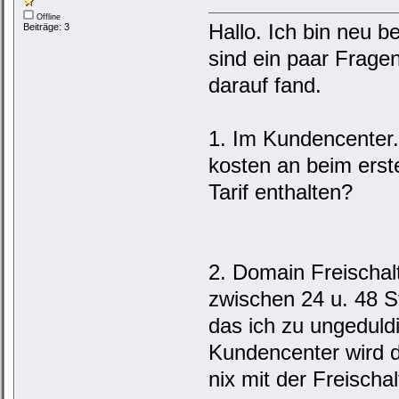
Offline
Hallo. Ich bin neu b
Beiträge: 3
sind ein paar Frage
darauf fand.
1. Im Kundencenter..
kosten an beim erste
Tarif enthalten?
2. Domain Freischalt
zwischen 24 u. 48 S
das ich zu ungeduldi
Kundencenter wird d
nix mit der Freischa