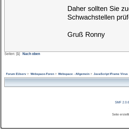
Daher sollten Sie z
Schwachstellen prü
Gruß Ronny
Seiten: [
1
]
Nach oben
Forum EUserv
>
Webspace-Foren
>
Webspace - Allgemein
>
JavaScript IFrame Virus
SMF 2.0.
Seite erstel