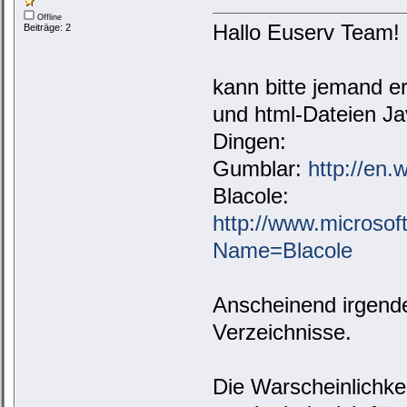
Offline
Hallo Euserv Team!
Beiträge: 2
kann bitte jemand e
und html-Dateien Ja
Dingen:
Gumblar:
http://en.
Blacole:
http://www.microsof
Name=Blacole
Anscheinend irgend
Verzeichnisse.
Die Warscheinlichke