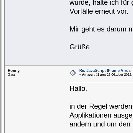
wurde, halte ich fü
Vorfälle erneut vor.
Mir geht es darum m
Grüße
Ronny
Re: JavaScript IFrame Virus
Gast
«
Antwort #1 am:
23.Oktober 2012, 
Hallo,
in der Regel werde
Applikationen ausge
ändern und um den 