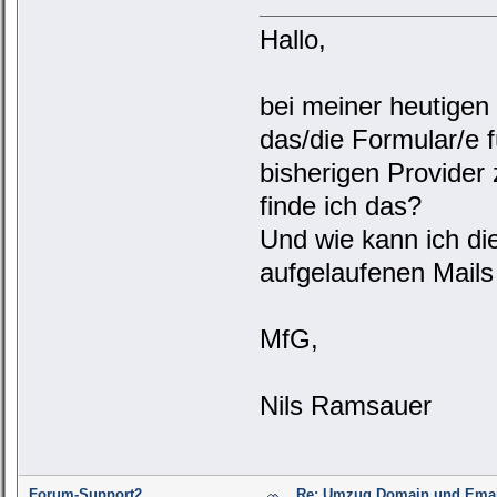
Hallo,
bei meiner heutigen 
das/die Formular/e
bisherigen Provide
finde ich das?
Und wie kann ich di
aufgelaufenen Mails
MfG,
Nils Ramsauer
Forum-Support2
Re: Umzug Domain und Email