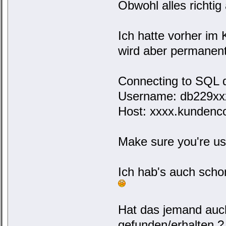
Obwohl alles richtig
Ich hatte vorher im 
wird aber permanent
Connecting to SQL d
Username: db229xx
Host: xxxx.kundenco
Make sure you're usi
Ich hab's auch schon
Hat das jemand auc
gefunden/erhalten ?