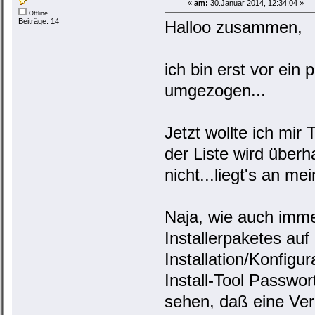
«
am:
30.Januar 2014, 12:34:04 »
Offline
Beiträge: 14
Halloo zusammen,
ich bin erst vor ei
umgezogen...
Jetzt wollte ich mi
der Liste wird überh
nicht...liegt's an 
Naja, wie auch imme
Installerpaketes au
Installation/Konfig
Install-Tool Passwor
sehen, daß eine Ver