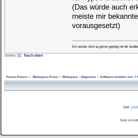
(Das würde auch erkl
meiste mir bekannt
vorausgesetzt)
Ich würde mich ja gerne geistig mit dir duelli
Seiten: [
1
]
Nach oben
Forum EUserv
>
Webspace-Foren
>
Webspace - Allgemein
>
Software-Installer leer ?
SMF 2.0.
Seite erstel