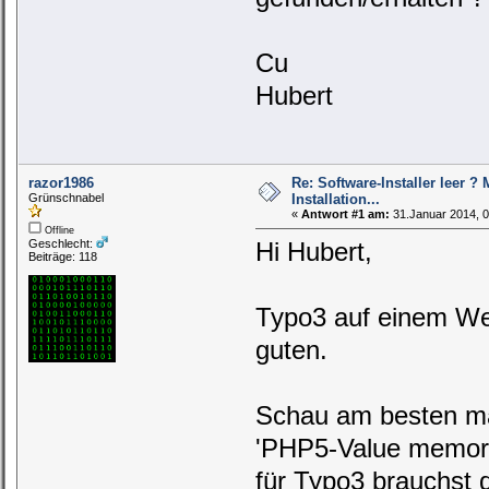
Cu
Hubert
razor1986
Re: Software-Installer leer ?
Grünschnabel
Installation...
«
Antwort #1 am:
31.Januar 2014, 0
Offline
Geschlecht:
Hi Hubert,
Beiträge: 118
Typo3 auf einem Web
guten.
Schau am besten mal
'PHP5-Value memory
für Typo3 brauchst