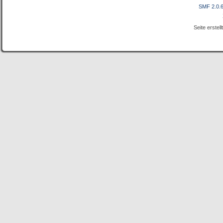
SMF 2.0.
Seite erstel