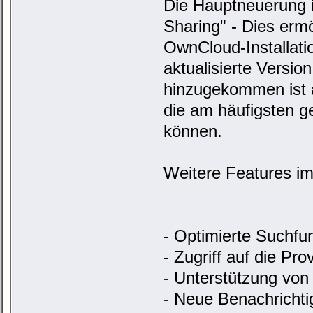
Die Hauptneuerung 
Sharing" - Dies erm
OwnCloud-Installati
aktualisierte Versi
hinzugekommen ist 
die am häufigsten g
können.
Weitere Features im
- Optimierte Suchfu
- Zugriff auf die Pro
- Unterstützung von
- Neue Benachrichti