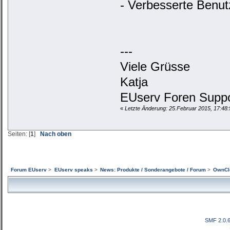
- Verbesserte Benut
---
Viele Grüsse
Katja
EUserv Foren Suppo
«
Letzte Änderung: 25.Februar 2015, 17:48:
Seiten: [
1
]
Nach oben
Forum EUserv
>
EUserv speaks
>
News: Produkte / Sonderangebote / Forum
>
OwnClo
SMF 2.0.