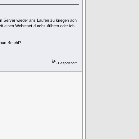
n Server wieder ans Laufen zu kriegen ach
eit einen Webreset durchzuführen oder ich
naue Befehl?
Gespeichert