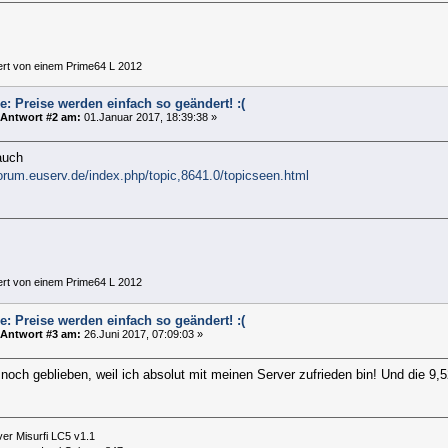
ert von einem Prime64 L 2012
e: Preise werden einfach so geändert! :(
Antwort #2 am:
01.Januar 2017, 18:39:38 »
auch
forum.euserv.de/index.php/topic,8641.0/topicseen.html
ert von einem Prime64 L 2012
e: Preise werden einfach so geändert! :(
Antwort #3 am:
26.Juni 2017, 07:09:03 »
 noch geblieben, weil ich absolut mit meinen Server zufrieden bin! Und die 9,
er Misurfi LC5 v1.1