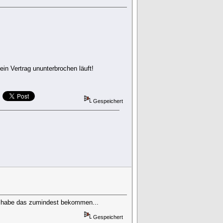
in Vertrag ununterbrochen läuft!
Gespeichert
ch habe das zumindest bekommen...
Gespeichert