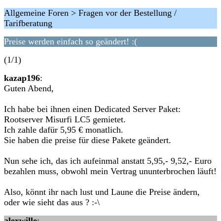
Allgemeine Foren > Fragen vor der Bestellung /
Tarifberatung
Preise werden einfach so geändert! :(
(1/1)
kazap196
:
Guten Abend,
Ich habe bei ihnen einen Dedicated Server Paket:
Rootserver Misurfi LC5 gemietet.
Ich zahle dafür 5,95 € monatlich.
Sie haben die preise für diese Pakete geändert.
Nun sehe ich, das ich aufeinmal anstatt 5,95,- 9,52,- Euro
bezahlen muss, obwohl mein Vertrag ununterbrochen läuft!
Also, könnt ihr nach lust und Laune die Preise ändern,
oder wie sieht das aus ? :-\
alexwille
: