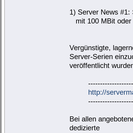
1) Server News #1: 
mit 100 MBit oder 
Vergünstigte, lagern
Server-Serien einzu
veröffentlicht wurde
---------------------
http://serverm
---------------------
Bei allen angeboten
dedizierte