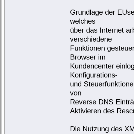
Grundlage der EUser
welches
über das Internet ar
verschiedene
Funktionen gesteuer
Browser im
Kundencenter einlog
Konfigurations-
und Steuerfunktione
von
Reverse DNS Einträ
Aktivieren des Res
Die Nutzung des XML