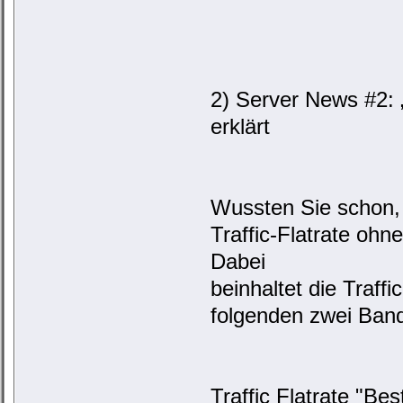
2) Server News #2: „
erklärt
Wussten Sie schon, 
Traffic-Flatrate oh
Dabei
beinhaltet die Traff
folgenden zwei Band
Traffic Flatrate "Bes