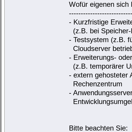
Wofür eigenen sich 
--------------------------
- Kurzfristige Erwe
(z.B. bei Speicher
- Testsystem (z.B. fü
Cloudserver betrie
- Erweiterungs- ode
(z.B. temporärer U
- extern gehosteter
Rechenzentrum
- Anwendungsserver 
Entwicklungsumge
Bitte beachten Sie: