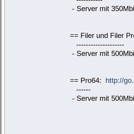
- Server mit 350Mbit
== Filer und Filer P
--------------------
- Server mit 500Mbit
== Pro64:
http://go
------
- Server mit 500Mbit