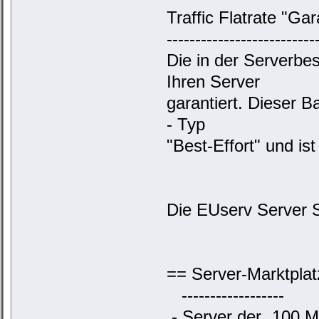
Traffic Flatrate "Ga
--------------------------
Die in der Serverbe
Ihren Server
garantiert. Dieser 
- Typ
"Best-Effort" und is
Die EUserv Server Se
== Server-Marktpl
------------------
- Server der „100 Mb