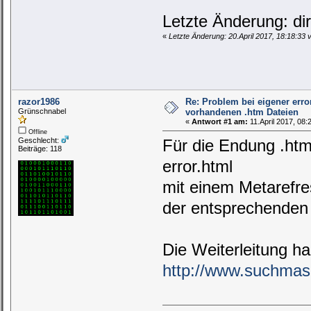
Letzte Änderung: dir
«
Letzte Änderung: 20.April 2017, 18:18:33
razor1986
Re: Problem bei eigener erro
Grünschnabel
vorhandenen .htm Dateien
«
Antwort #1 am:
11.April 2017, 08:
Offline
Geschlecht:
Für die Endung .htm
Beiträge: 118
error.html
mit einem Metarefre
der entsprechenden 
Die Weiterleitung ha
http://www.suchmasc