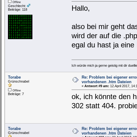
Offline
Geschlecht:
Hallo,
Beiträge: 118
also bei mir geht d
wird der auf die .php
egal du hast ja ei
Ich würde mich ja gerne geistig mit dir duelli
Torabe
Re: Problem bei eigener erro
Grünschnabel
vorhandenen .htm Dateien
«
Antwort #9 am:
12.April 2017, 14:
Offline
Beiträge: 7
ok, ich könnte den h
302 statt 404. probi
Torabe
Re: Problem bei eigener erro
Grünschnabel
vorhandenen .htm Dateien