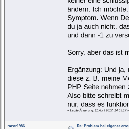
keiner eine schlüssi
ändern. Ich möchte,
Symptom. Wenn Dein
du ja auch nicht, da
und dann -1 zu vers
Sorry, aber das ist 
Ergänzung: Und ja, 
diese z. B. meine Me
PHP Seite nehmen zu
Also bitte schreibt 
nur, dass es funktio
«
Letzte Änderung: 11.April 2017, 14:55:17 
razor1986
Re: Problem bei eigener erro