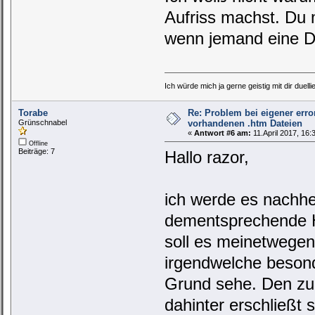
Aufriss machst. Du 
wenn jemand eine Da
Ich würde mich ja gerne geistig mit dir duelli
Torabe
Re: Problem bei eigener erro
Grünschnabel
vorhandenen .htm Dateien
«
Antwort #6 am:
11.April 2017, 16:
Offline
Beiträge: 7
Hallo razor,
ich werde es nachhe
dementsprechende He
soll es meinetwegen
irgendwelche besond
Grund sehe. Den zu 
dahinter erschließt 