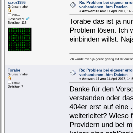
razor1986
Re: Problem bei eigener erro
Grünschnabel
vorhandenen .htm Dateien
«
Antwort #3 am:
11.April 2017, 14:
Offline
Geschlecht:
Torabe das ist ja nu
Beiträge: 118
Problem lösen. Ich 
einbinden willst. Naj
Ich würde mich ja gerne geistig mit dir duelli
Torabe
Re: Problem bei eigener erro
Grünschnabel
vorhandenen .htm Dateien
«
Antwort #4 am:
11.April 2017, 14:
Offline
Beiträge: 7
Danke für den Vorsc
verstanden oder das
404er erst auf eine 
weiterleitet? Wieso 
Providern und bei mi