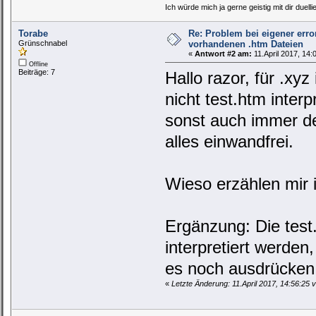
Ich würde mich ja gerne geistig mit dir duelli
Torabe
Re: Problem bei eigener erro
Grünschnabel
vorhandenen .htm Dateien
«
Antwort #2 am:
11.April 2017, 14:
Offline
Beiträge: 7
Hallo razor, für .xy
nicht test.htm inter
sonst auch immer der
alles einwandfrei.
Wieso erzählen mir i
Ergänzung: Die test.
interpretiert werden,
es noch ausdrücken s
«
Letzte Änderung: 11.April 2017, 14:56:25 