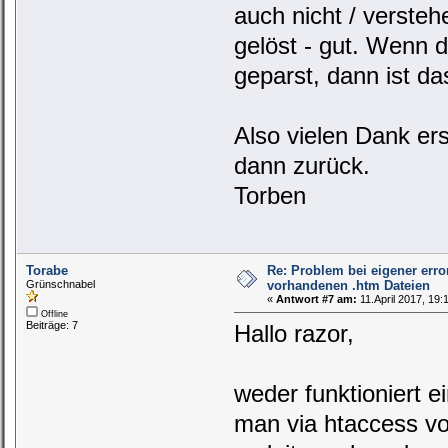
auch nicht / versteh
gelöst - gut. Wenn d
geparst, dann ist d
Also vielen Dank er
dann zurück.
Torben
Torabe
Re: Problem bei eigener erro
Grünschnabel
vorhandenen .htm Dateien
«
Antwort #7 am:
11.April 2017, 19:
Offline
Beiträge: 7
Hallo razor,
weder funktioniert e
man via htaccess vo