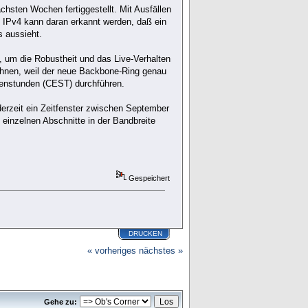
chsten Wochen fertiggestellt. Mit Ausfällen
ei IPv4 kann daran erkannt werden, daß ein
s aussieht.
, um die Robustheit und das Live-Verhalten
echnen, weil der neue Backbone-Ring genau
rgenstunden (CEST) durchführen.
erzeit ein Zeitfenster zwischen September
nzelnen Abschnitte in der Bandbreite
Gespeichert
DRUCKEN
« vorheriges
nächstes »
Gehe zu: