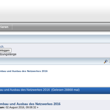
rieren
ich
.
itzungslänge
mbau und Ausbau des Netzwerkes 2016
u und Ausbau des Netzwerkes 2016 (Gelesen 28868 mal)
mbau und Ausbau des Netzwerkes 2016
am:
02.August 2016, 09:08:32 »