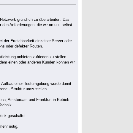
Netzwerk gründlich zu überarbeiten. Das
 den Anforderungen, die wir an uns selbst
 der Erreichbarkeit einzelner Server oder
ns oder defekter Routen.
leistung anbieten zufrieden zu stellen.
t, dem einen oder anderen Kunden können wir
em Aufbau einer Testumgebung wurde damit
one - Struktur umzustellen.
ena, Amsterdam und Frankfurt in Betrieb
echnik.
ink geschaltet.
mehr nötig.