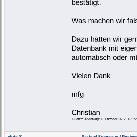
bestätigt.
Was machen wir fal
Dazu hätten wir ger
Datenbank mit eige
automatisch oder m
Vielen Dank
mfg
Christian
«
Letzte Änderung: 13.Oktober 2017, 15:15:
chrisi01
Re: ipv4 Subnetz auf Rootser