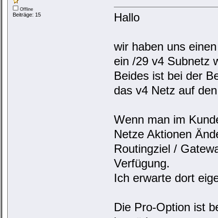
Offline
Hallo
Beiträge: 15
wir haben uns einen
ein /29 v4 Subnetz 
Beides ist bei der B
das v4 Netz auf den
Wenn man im Kundenc
Netze Aktionen Änd
Routingziel / Gatew
Verfügung.
Ich erwarte dort eig
Die Pro-Option ist 