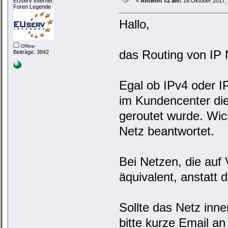
EUserv Internet
«
Antwort #2 am:
16.Oktober 2017, 
Foren Legende
Hallo,
Offline
das Routing von IP 
Beiträge: 3842
Egal ob IPv4 oder I
im Kundencenter die
geroutet wurde. Wich
Netz beantwortet.
Bei Netzen, die auf
äquivalent, anstatt
Sollte das Netz inne
bitte kurze Email a