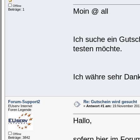
Offline
Moin @ all
Beiträge: 1
Ich suche ein Gutsc
testen möchte.
Ich währe sehr Dank
Forum-Support2
Re: Gutschein wird gesucht
EUserv Internet
«
Antwort #1 am:
19.November 2017
Foren Legende
Hallo,
Offline
sofern hier im Forum
Beiträge: 3842