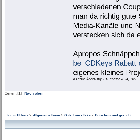
verschiedenen Coup
man da richtig gute 
Media-Kanäle und N
verstecken sich da 
Apropos Schnäppche
bei CDKeys Rabatt 
eigenes kleines Proj
«
Letzte Änderung: 10.Februar 2024, 14:15
Seiten: [
1
]
Nach oben
Forum EUserv
>
Allgemeine Foren
>
Gutschein - Ecke
>
Gutschein wird gesucht