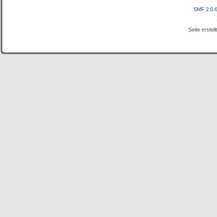
SMF 2.0.
Seite erstel